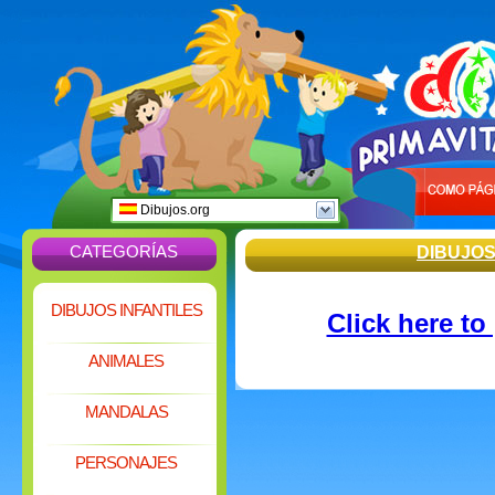
Dibujos.org
CATEGORÍAS
DIBUJO
DIBUJOS INFANTILES
Click here to
ANIMALES
MANDALAS
PERSONAJES