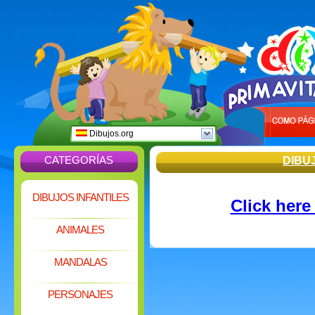
Dibujos.org
CATEGORÍAS
DIBU
DIBUJOS INFANTILES
Click here
ANIMALES
MANDALAS
PERSONAJES