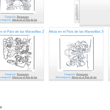
Categoría:
Personajes
categoría:
Alicia en el País de las
en el País de las Maravillas 2
Alicia en el País de las Maravillas 3
Categoría:
Personajes
Categoría:
Personajes
categoría:
Alicia en el País de las
Subcategoría:
Alicia en el País de las
ad