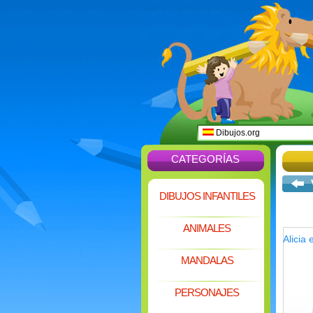
Dibujos.org
CATEGORÍAS
DIBUJOS INFANTILES
ANIMALES
Alicia 
MANDALAS
PERSONAJES