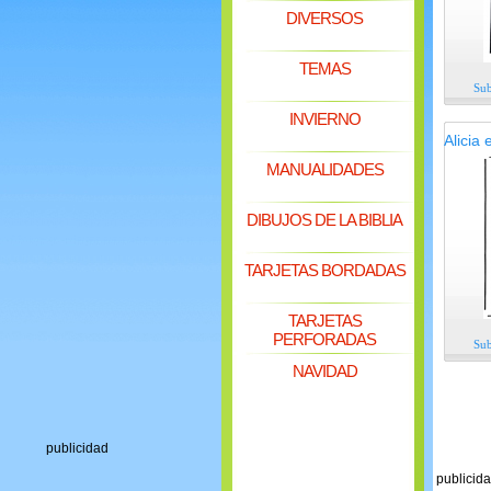
DIVERSOS
TEMAS
Sub
INVIERNO
Alicia 
MANUALIDADES
DIBUJOS DE LA BIBLIA
TARJETAS BORDADAS
TARJETAS
PERFORADAS
Sub
NAVIDAD
publicidad
publicid