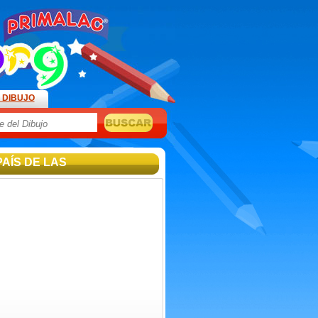
 DIBUJO
 PAÍS DE LAS