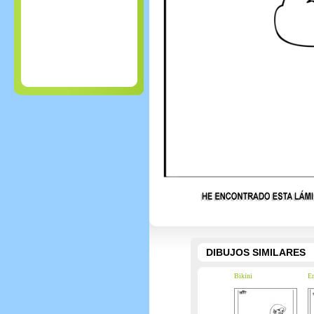
DIBUJOS SIMILARES
Bikini
En