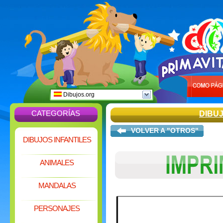
Dibujos.org
CATEGORÍAS
DIBU
VOLVER A "OTROS"
DIBUJOS INFANTILES
ANIMALES
MANDALAS
PERSONAJES