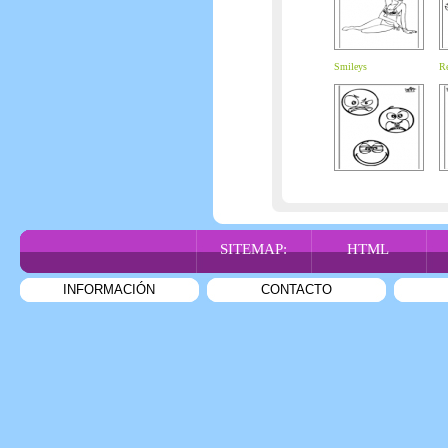
Smileys
Re
SITEMAP:
HTML
INFORMACIÓN
CONTACTO