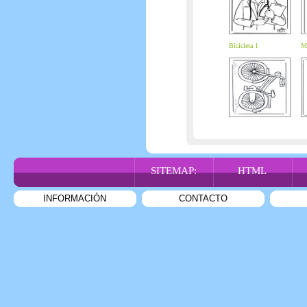
Bicicleta 1
M
SITEMAP:
HTML
INFORMACIÓN
CONTACTO