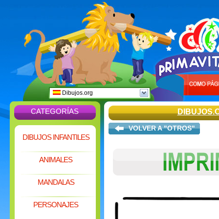
Dibujos.org
CATEGORÍAS
DIBUJOS.
VOLVER A "OTROS"
DIBUJOS INFANTILES
ANIMALES
MANDALAS
PERSONAJES