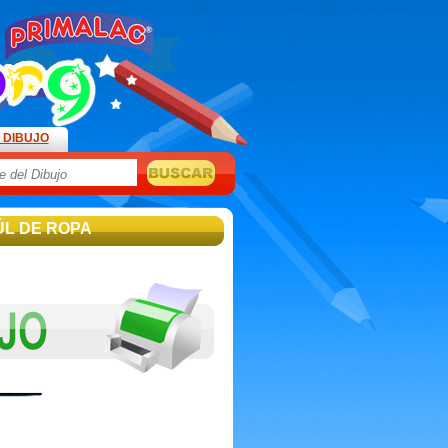
 DIBUJO
ÚL DE ROPA