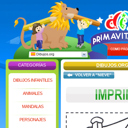
Dibujos.org
CATEGORÍAS
DIBUJOS.OR
VOLVER A "NIEVE"
DIBUJOS INFANTILES
ANIMALES
MANDALAS
PERSONAJES