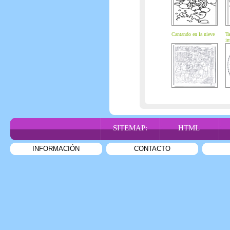
Cantando en la nieve
Ta
in
SITEMAP:
HTML
INFORMACIÓN
CONTACTO