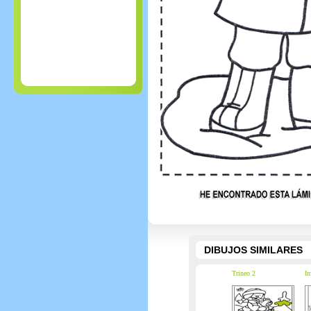
DIBUJOS SIMILARES
Trineo 2
In