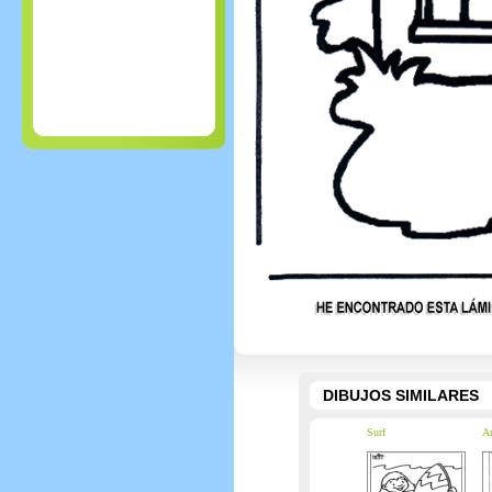
DIBUJOS SIMILARES
Surf
A