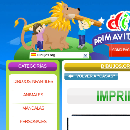
Dibujos.org
CATEGORÍAS
DIBUJOS.O
VOLVER A "CASAS"
DIBUJOS INFANTILES
ANIMALES
MANDALAS
PERSONAJES