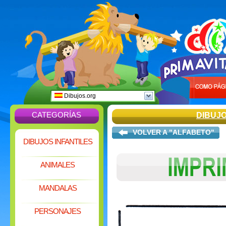
Dibujos.org
CATEGORÍAS
DIBUJ
VOLVER A "ALFABETO"
DIBUJOS INFANTILES
ANIMALES
MANDALAS
PERSONAJES