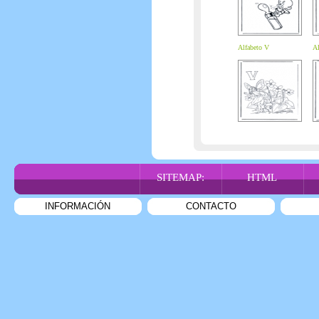
Alfabeto V
Al
SITEMAP:
HTML
INFORMACIÓN
CONTACTO