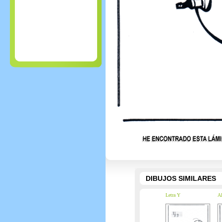
DIBUJOS SIMILARES
Letra Y
Al