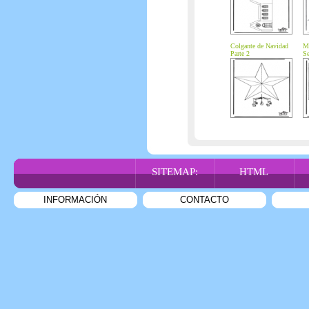
Colgante de Navidad
Ma
Parte 2
Se
M
SITEMAP:
HTML
INFORMACIÓN
CONTACTO