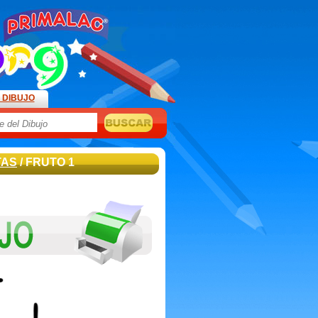
 DIBUJO
TAS
/ FRUTO 1