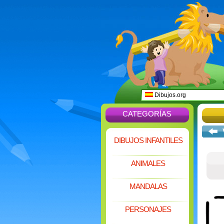
Dibujos.org
CATEGORÍAS
DIBUJOS INFANTILES
ANIMALES
MANDALAS
PERSONAJES