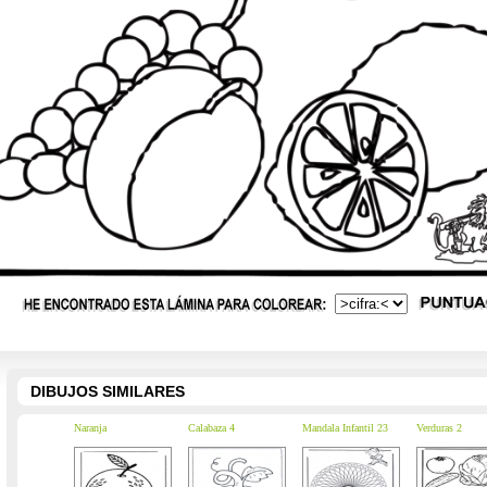
DIBUJOS SIMILARES
Naranja
Calabaza 4
Mandala Infantil 23
Verduras 2