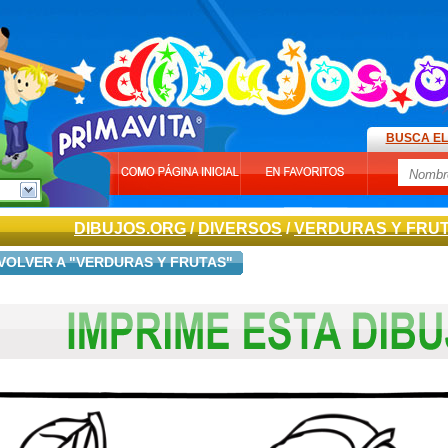
BUSCA EL
DIBUJOS.ORG
/
DIVERSOS
/
VERDURAS Y FRU
VOLVER A "VERDURAS Y FRUTAS"