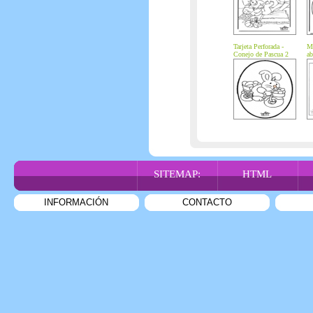
Tarjeta Perforada -
Ma
Conejo de Pascua 2
ab
SITEMAP:
HTML
INFORMACIÓN
CONTACTO