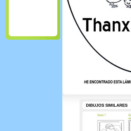
DIBUJOS SIMILARES
Bebé 7
Ha
de