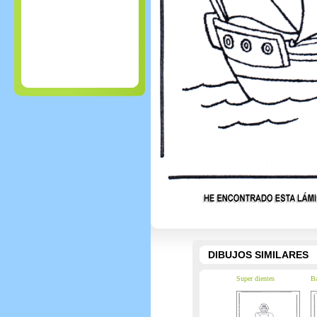
DIBUJOS SIMILARES
Super dientes
Ba