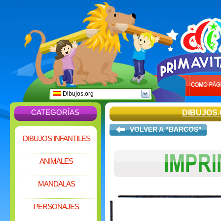
Dibujos.org
CATEGORÍAS
DIBUJOS
VOLVER A "BARCOS"
DIBUJOS INFANTILES
ANIMALES
MANDALAS
PERSONAJES