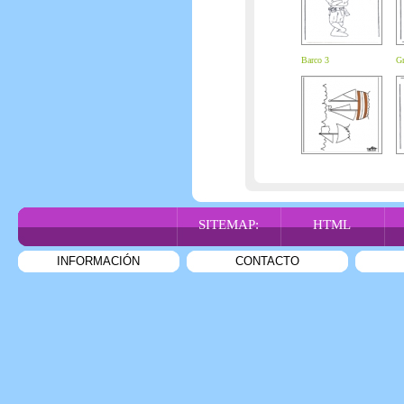
Barco 3
Gr
SITEMAP:
HTML
INFORMACIÓN
CONTACTO