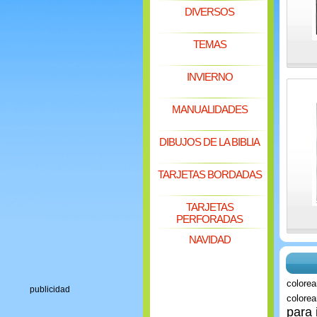
DIVERSOS
TEMAS
INVIERNO
MANUALIDADES
DIBUJOS DE LA BIBLIA
TARJETAS BORDADAS
TARJETAS
PERFORADAS
NAVIDAD
colorea
publicidad
colorea
para 