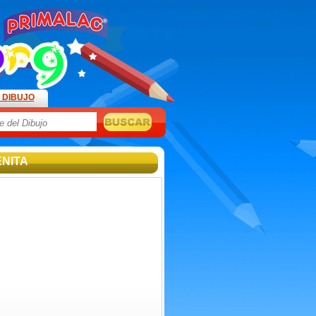
 DIBUJO
ENITA