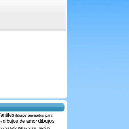
fantiles
dibujos animados para
dibujos
dibujos de amor
ey
ibujos colorear
colorear navidad