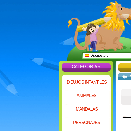
Dibujos.org
CATEGORÍAS
DIBUJOS INFANTILES
ANIMALES
MANDALAS
PERSONAJES