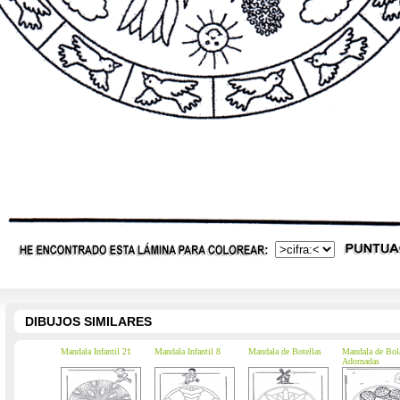
DIBUJOS SIMILARES
Mandala Infantil 21
Mandala Infantil 8
Mandala de Botellas
Mandala de Bol
Adornadas