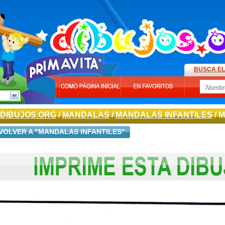
BUSCA EL
DIBUJOS.ORG
/
MANDALAS
/
MANDALAS INFANTILES
/ 
VOLVER A "MANDALAS INFANTILES"