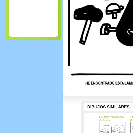
DIBUJOS SIMILARES
Colgante para puerta
Et
de Avatar
8