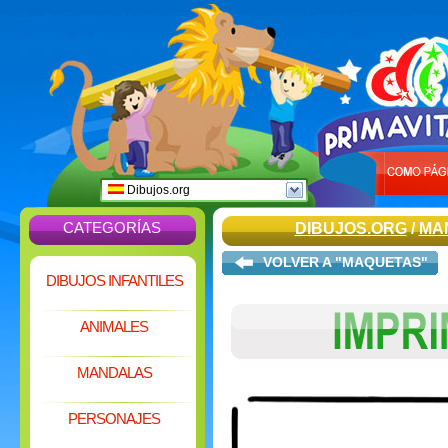
Dibujos.org
CATEGORÍAS
DIBUJOS.ORG
/
MA
VOLVER A "MAQUETAS"
DIBUJOS INFANTILES
ANIMALES
MANDALAS
PERSONAJES