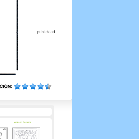
publicidad
León en la roca