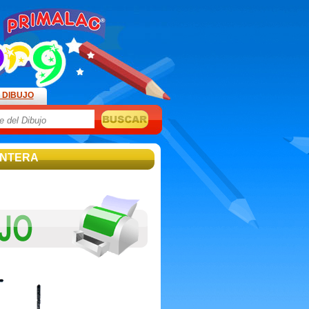
 DIBUJO
ANTERA