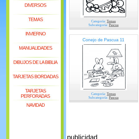
DIVERSOS
TEMAS
Categoría:
Temas
Subcategoría:
Pascua
INVIERNO
Conejo de Pascua 11
MANUALIDADES
DIBUJOS DE LA BIBLIA
TARJETAS BORDADAS
TARJETAS
Categoría:
Temas
PERFORADAS
Subcategoría:
Pascua
NAVIDAD
publicidad