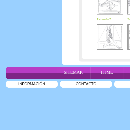
Patinando 7
Po
SITEMAP:
HTML
INFORMACIÓN
CONTACTO