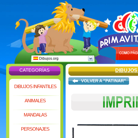
Dibujos.org
CATEGORÍAS
DIBUJOS
VOLVER A "PATINAR"
DIBUJOS INFANTILES
ANIMALES
MANDALAS
PERSONAJES