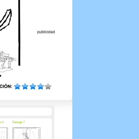
publicidad
e 4
Patinaje 7