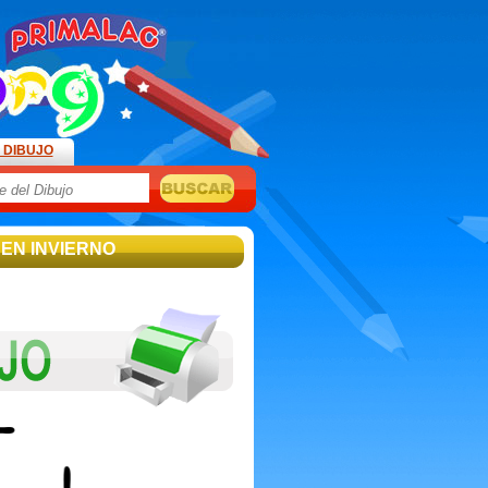
 DIBUJO
 EN INVIERNO