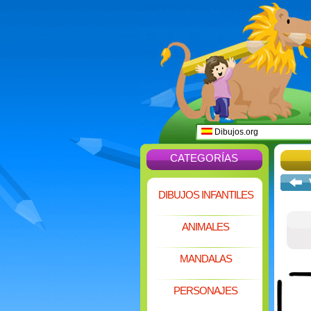
Dibujos.org
CATEGORÍAS
DIBUJOS INFANTILES
ANIMALES
MANDALAS
PERSONAJES