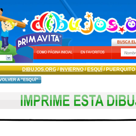
BUSCA EL
DIBUJOS.ORG
/
INVIERNO
/
ESQUÍ
/ PUERQUITO
VOLVER A "ESQUÍ"