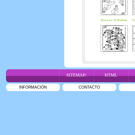
Busca los 20 Bumbas
Pu
SITEMAP:
HTML
INFORMACIÓN
CONTACTO