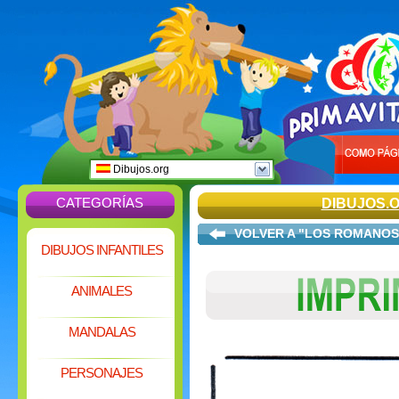
Dibujos.org
CATEGORÍAS
DIBUJOS.
VOLVER A "LOS ROMANOS
DIBUJOS INFANTILES
ANIMALES
MANDALAS
PERSONAJES