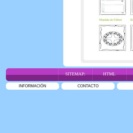
Mandala de Fútbol
R
SITEMAP:
HTML
INFORMACIÓN
CONTACTO