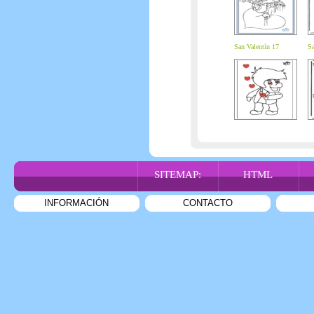
San Valentín 17
Sa
SITEMAP:
HTML
INFORMACIÓN
CONTACTO