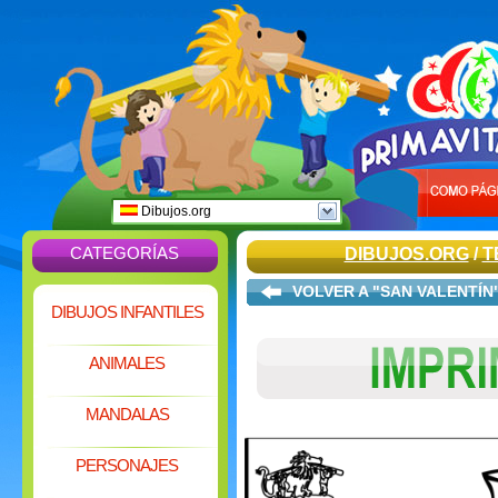
Dibujos.org
CATEGORÍAS
DIBUJOS.ORG
/
T
VOLVER A "SAN VALENTÍN
DIBUJOS INFANTILES
ANIMALES
MANDALAS
PERSONAJES