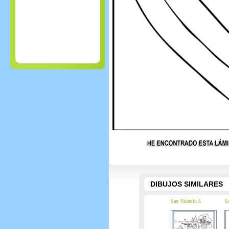
DIBUJOS SIMILARES
San Valentín 6
Sa