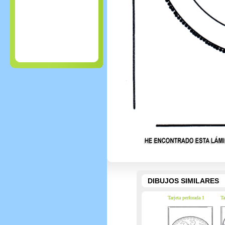
DIBUJOS SIMILARES
Tarjeta perforada 1
Ta