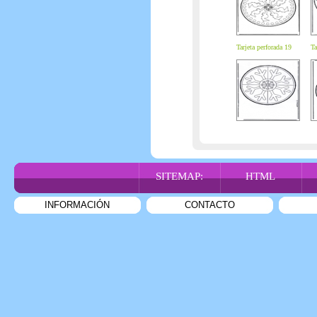
Tarjeta perforada 19
Ta
SITEMAP:
HTML
INFORMACIÓN
CONTACTO