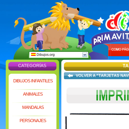
Dibujos.org
CATEGORÍAS
TA
VOLVER A "TARJETAS NA
DIBUJOS INFANTILES
ANIMALES
MANDALAS
PERSONAJES