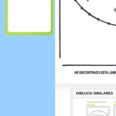
DIBUJOS SIMILARES
Tarjeta perforada de
Ta
Navidad
Be