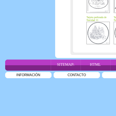
Tarjeta perforada de
Ta
Navidad 11
Na
SITEMAP:
HTML
INFORMACIÓN
CONTACTO