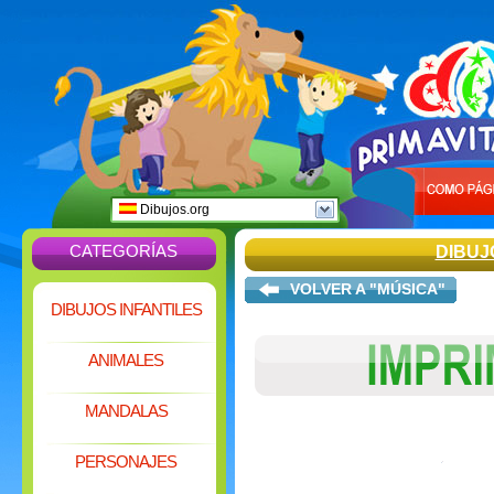
Dibujos.org
CATEGORÍAS
DIBUJ
VOLVER A "MÚSICA"
DIBUJOS INFANTILES
ANIMALES
MANDALAS
PERSONAJES