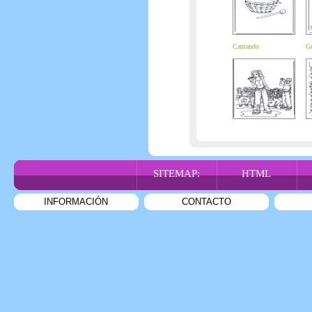
Cantando
Gu
SITEMAP:
HTML
INFORMACIÓN
CONTACTO