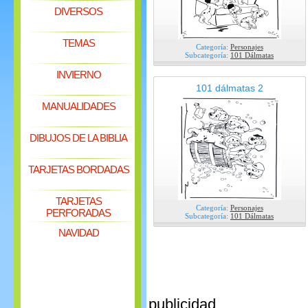
DIVERSOS
TEMAS
Categoría:
Personajes
Subcategoría:
101 Dálmatas
INVIERNO
101 dálmatas 2
MANUALIDADES
DIBUJOS DE LA BIBLIA
TARJETAS BORDADAS
TARJETAS
Categoría:
Personajes
PERFORADAS
Subcategoría:
101 Dálmatas
NAVIDAD
publicidad