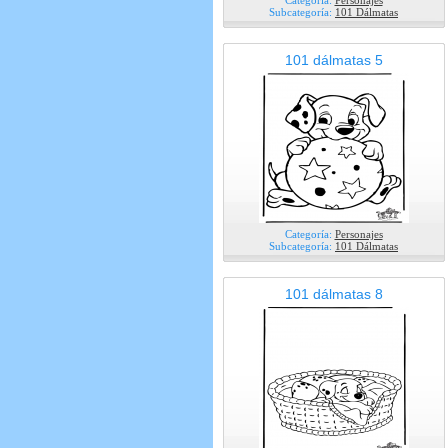
Categoría:
Personajes
Subcategoría:
101 Dálmatas
101 dálmatas 5
Categoría:
Personajes
Subcategoría:
101 Dálmatas
101 dálmatas 8