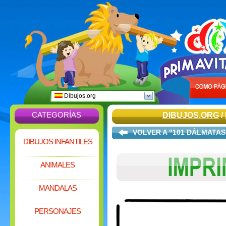
Dibujos.org
CATEGORÍAS
DIBUJOS.ORG
/
VOLVER A "101 DÁLMATAS
DIBUJOS INFANTILES
ANIMALES
MANDALAS
PERSONAJES