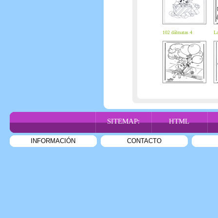
102 dálmatas 4
La
SITEMAP:
HTML
INFORMACIÓN
CONTACTO