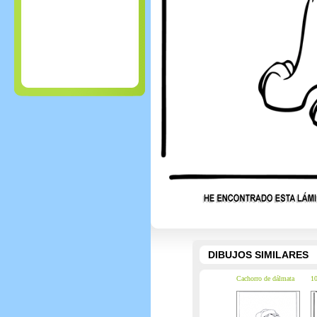
DIBUJOS SIMILARES
Cachorro de dálmata
10