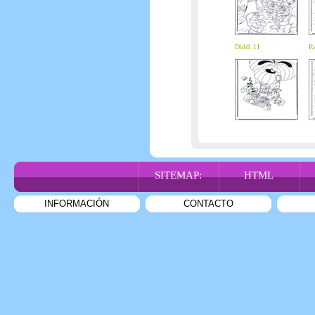
Diddl 11
Ra
SITEMAP:
HTML
INFORMACIÓN
CONTACTO