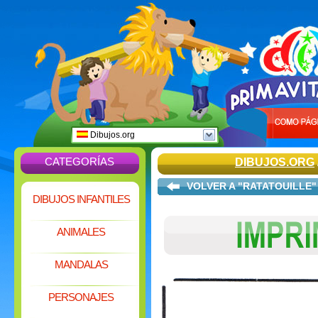
Dibujos.org
CATEGORÍAS
DIBUJOS.ORG
VOLVER A "RATATOUILLE"
DIBUJOS INFANTILES
ANIMALES
MANDALAS
PERSONAJES