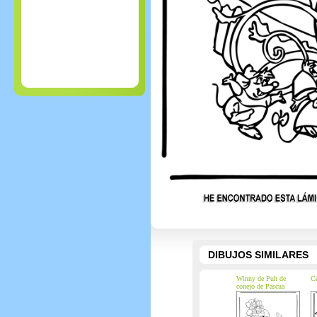
DIBUJOS SIMILARES
Winny de Puh de
Ce
conejo de Pascua