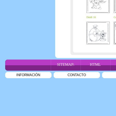
Diddl 16
Ce
SITEMAP:
HTML
INFORMACIÓN
CONTACTO