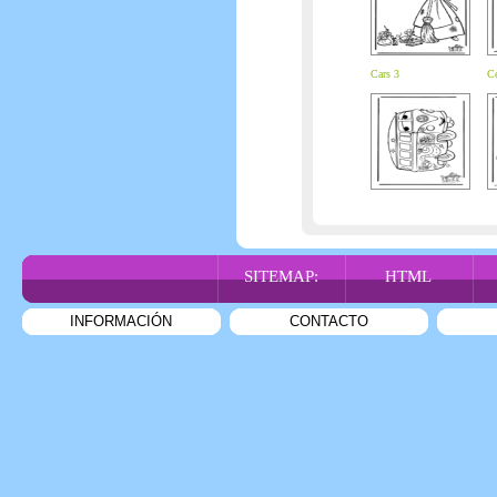
Cars 3
Ce
SITEMAP:
HTML
INFORMACIÓN
CONTACTO