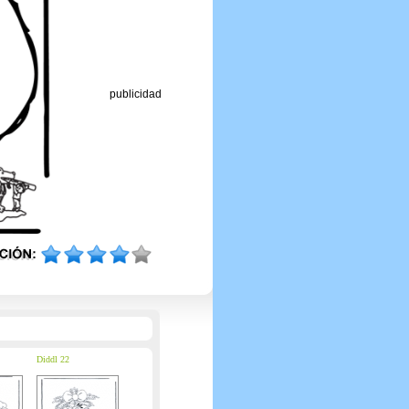
publicidad
Diddl 22