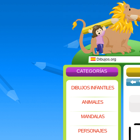
Dibujos.org
CATEGORÍAS
DIBUJOS INFANTILES
ANIMALES
MANDALAS
PERSONAJES