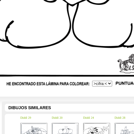
DIBUJOS SIMILARES
Diddl 29
Diddl 20
Diddl 24
Diddl 28