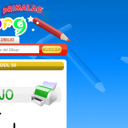
 DIBUJO
IDDL 50