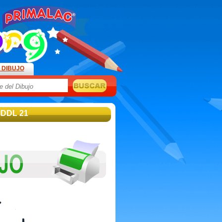
 DIBUJO
IDDL 21