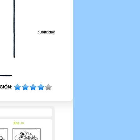
publicidad
Diddl 48