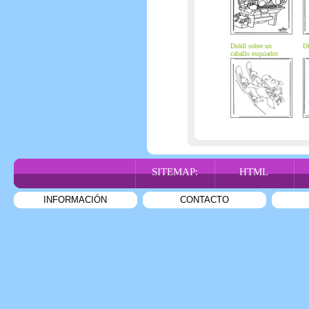
Diddl sobre un
Di
caballo esquiador
SITEMAP:
HTML
INFORMACIÓN
CONTACTO