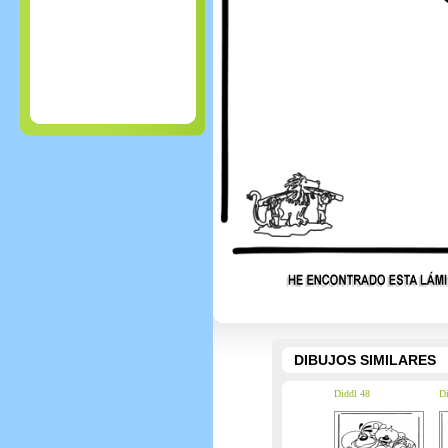
DIBUJOS SIMILARES
Diddl 48
Di