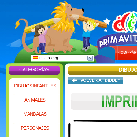
Dibujos.org
CATEGORÍAS
DIBUJ
VOLVER A "DIDDL"
DIBUJOS INFANTILES
ANIMALES
MANDALAS
PERSONAJES