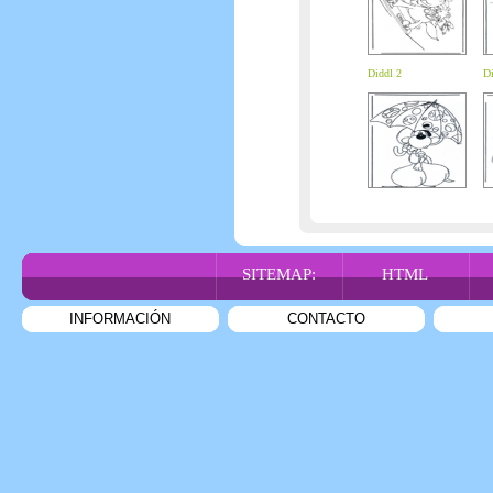
Diddl 2
Di
SITEMAP:
HTML
INFORMACIÓN
CONTACTO