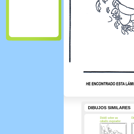
DIBUJOS SIMILARES
Diddl sobre un
Di
caballo esquiador