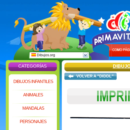
Dibujos.org
CATEGORÍAS
DIBUJ
VOLVER A "DIDDL"
DIBUJOS INFANTILES
ANIMALES
MANDALAS
PERSONAJES