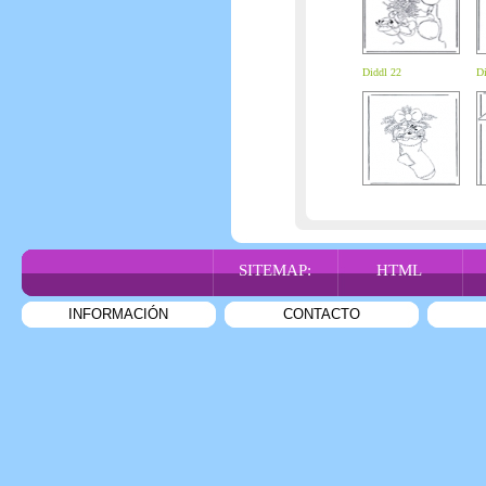
Diddl 22
Di
SITEMAP:
HTML
INFORMACIÓN
CONTACTO