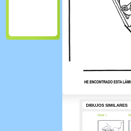
DIBUJOS SIMILARES
Diddl 1
Di