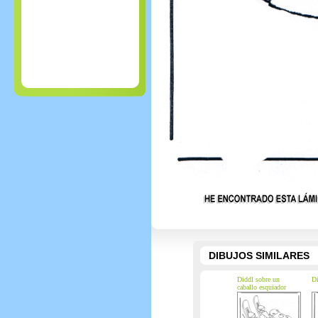
DIBUJOS SIMILARES
Diddl sobre un
Di
caballo esquiador