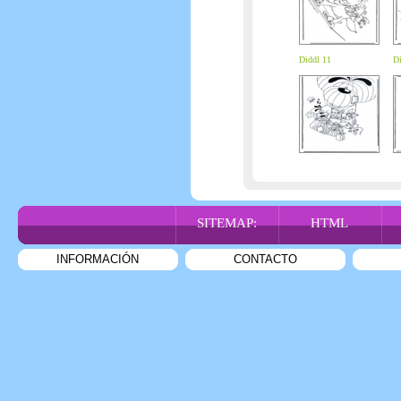
Diddl 11
Di
SITEMAP:
HTML
INFORMACIÓN
CONTACTO