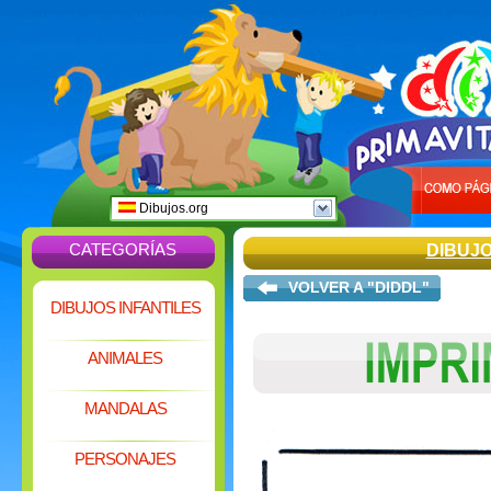
Dibujos.org
CATEGORÍAS
DIBUJ
VOLVER A "DIDDL"
DIBUJOS INFANTILES
ANIMALES
MANDALAS
PERSONAJES