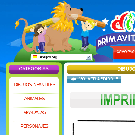
Dibujos.org
CATEGORÍAS
DIBUJ
VOLVER A "DIDDL"
DIBUJOS INFANTILES
ANIMALES
MANDALAS
PERSONAJES