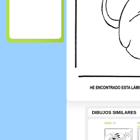
DIBUJOS SIMILARES
Diddl 24
Mu
os