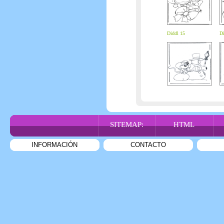
Diddl 15
Di
SITEMAP:
HTML
INFORMACIÓN
CONTACTO