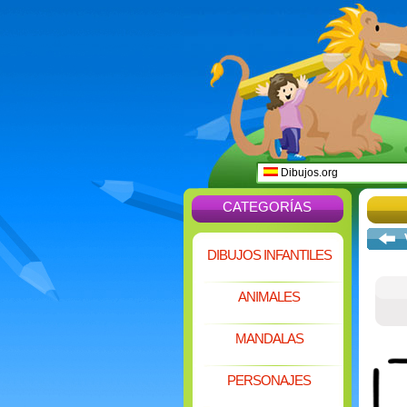
Dibujos.org
CATEGORÍAS
DIBUJOS INFANTILES
ANIMALES
MANDALAS
PERSONAJES