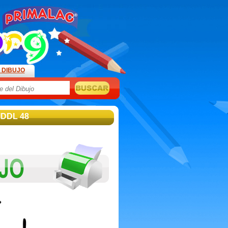
 DIBUJO
IDDL 48