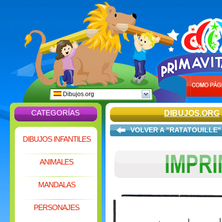
Dibujos.org
CATEGORÍAS
DIBUJOS.ORG
VOLVER A "RATATOUILLE"
DIBUJOS INFANTILES
ANIMALES
MANDALAS
PERSONAJES