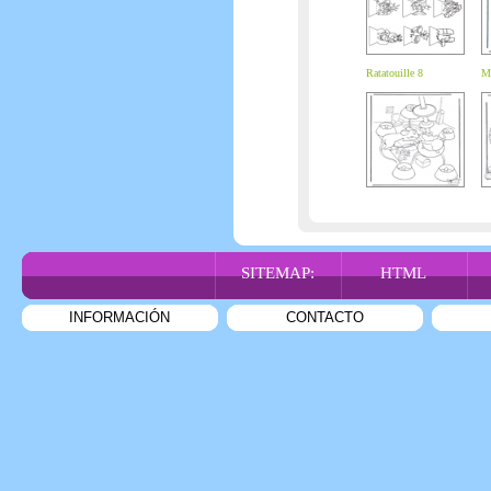
Ratatouille 8
Ma
SITEMAP:
HTML
INFORMACIÓN
CONTACTO