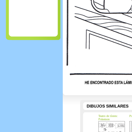
DIBUJOS SIMILARES
Teatro de títeres:
P
Pokemon