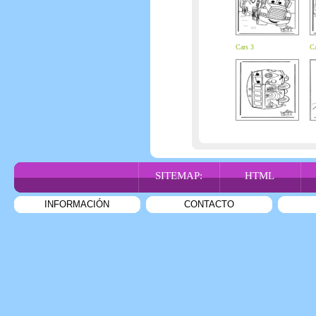
Cars 3
Ca
SITEMAP:
HTML
INFORMACIÓN
CONTACTO