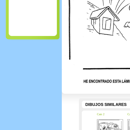
DIBUJOS SIMILARES
Cars 2
Ca