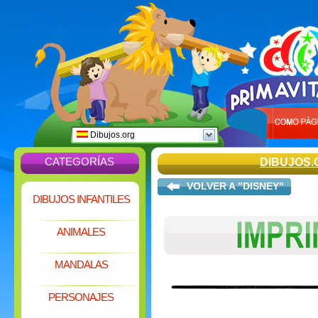
Dibujos.org
CATEGORÍAS
DIBUJOS.
VOLVER A "DISNEY"
DIBUJOS INFANTILES
ANIMALES
MANDALAS
PERSONAJES