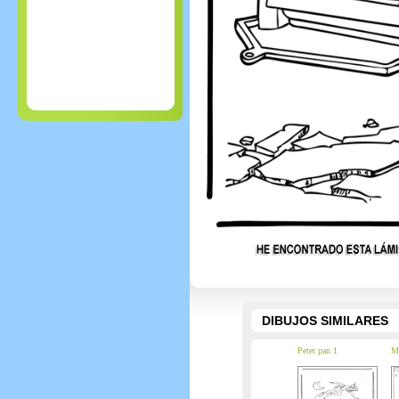
DIBUJOS SIMILARES
Peter pan 1
Mi