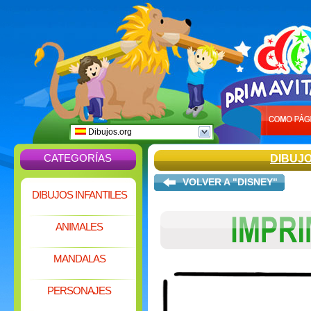
Dibujos.org
CATEGORÍAS
DIBUJ
VOLVER A "DISNEY"
DIBUJOS INFANTILES
ANIMALES
MANDALAS
PERSONAJES