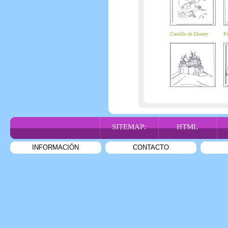
Castillo de Disney
Pr
SITEMAP:
HTML
INFORMACIÓN
CONTACTO