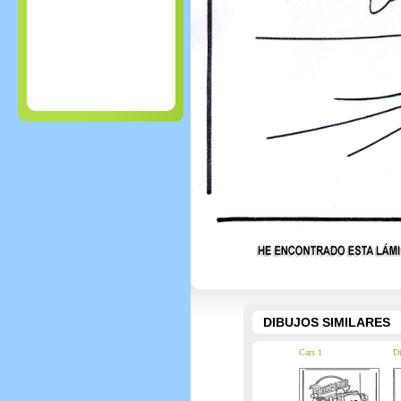
DIBUJOS SIMILARES
Cars 1
Di