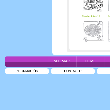
Mandala Infantil 21
Sa
SITEMAP:
HTML
INFORMACIÓN
CONTACTO