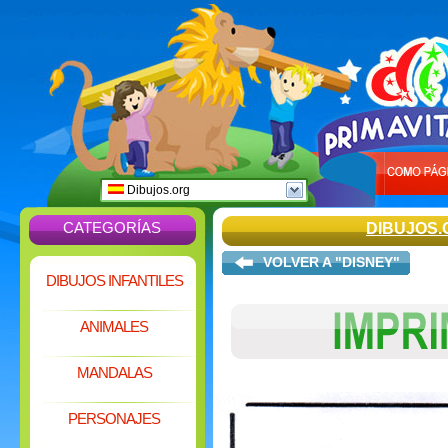
Dibujos.org
CATEGORÍAS
DIBUJOS.
VOLVER A "DISNEY"
DIBUJOS INFANTILES
ANIMALES
MANDALAS
PERSONAJES