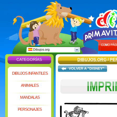
Dibujos.org
CATEGORÍAS
DIBUJOS.ORG
/
PE
VOLVER A "DISNEY"
DIBUJOS INFANTILES
ANIMALES
MANDALAS
PERSONAJES