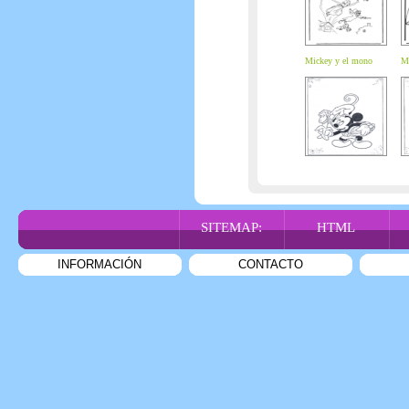
Mickey y el mono
Mi
SITEMAP:
HTML
INFORMACIÓN
CONTACTO