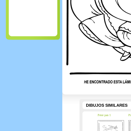
DIBUJOS SIMILARES
Peter pan 1
Pr