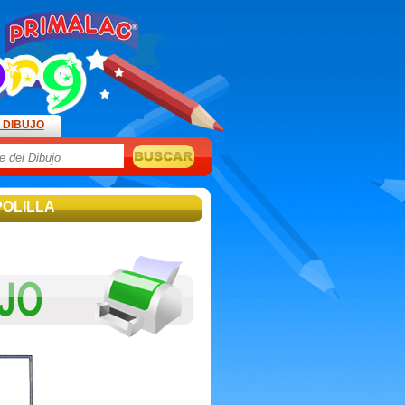
 DIBUJO
POLILLA