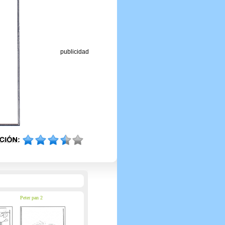
publicidad
Peter pan 2