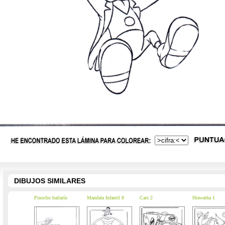
DIBUJOS SIMILARES
Pinocho bailarín
Mandala Infantil 8
Cars 2
Hiawatha 1