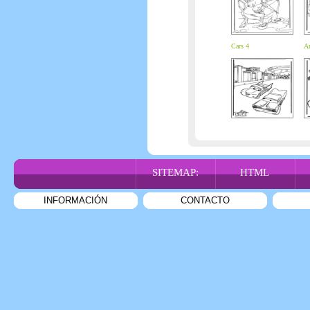
Cars 4
Ar
SITEMAP:
HTML
INFORMACIÓN
CONTACTO