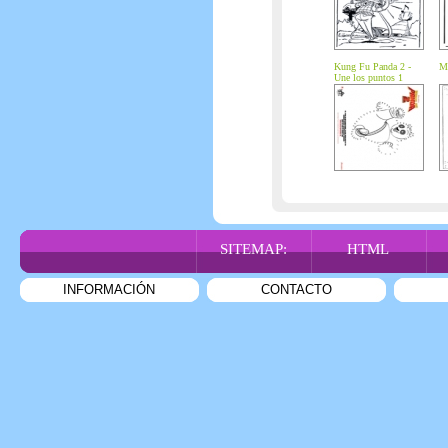
Kung Fu Panda 2 -
Mi
Une los puntos 1
SITEMAP:
HTML
INFORMACIÓN
CONTACTO