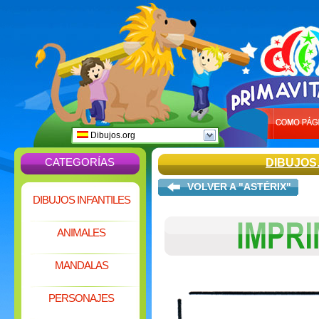
Dibujos.org
CATEGORÍAS
DIBUJOS
VOLVER A "ASTÉRIX"
DIBUJOS INFANTILES
ANIMALES
MANDALAS
PERSONAJES