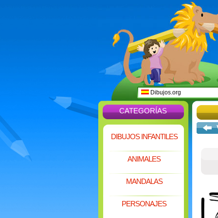
Dibujos.org
CATEGORÍAS
DIBUJOS INFANTILES
ANIMALES
MANDALAS
PERSONAJES