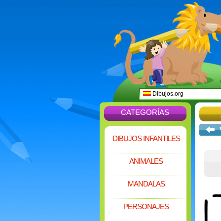
Dibujos.org
CATEGORÍAS
DIBUJOS INFANTILES
ANIMALES
MANDALAS
PERSONAJES