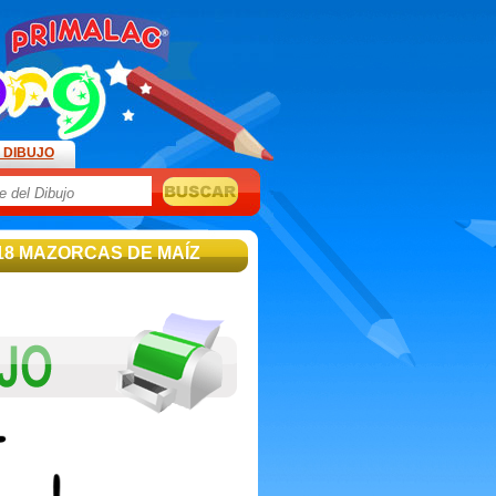
 DIBUJO
18 MAZORCAS DE MAÍZ