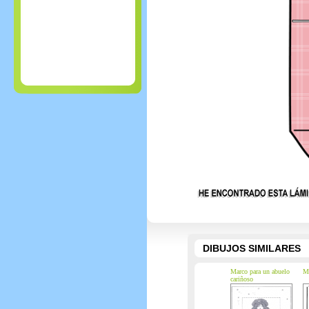
DIBUJOS SIMILARES
Marco para un abuelo
Ma
cariñoso