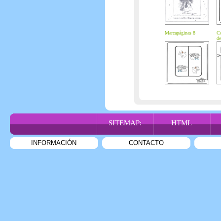
Marcapáginas 8
Co
de
Mu
SITEMAP:
HTML
INFORMACIÓN
CONTACTO